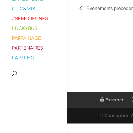
Évènements
précéden
CLIC&MIX
#REMOJEUNES
LUCKYBUS
PARRAINAGE
PARTENAIRES
LA MLHG
Extranet
© Conception