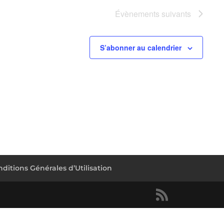
Évènements
suivants
S’abonner au calendrier
ditions Générales d’Utilisation