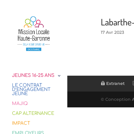
Labarthe
17 Avr 2023
JEUNES 16-25 ANS
Extranet
LE CONTRAT
D’ENGAGEMENT
JEUNE
© Conception
MAJIQ
CAP ALTERNANCE
IMPACT
EMPLOYEURS