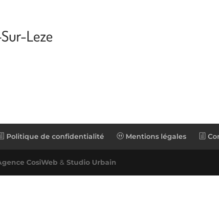
-Sur-Leze
Politique de confidentialité
Mentions légales
Con
Agence CosiWeb
&
Studio Urbain