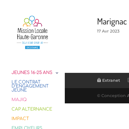
Marignac
17 Avr 2023
JEUNES 16-25 ANS
Extranet
LE CONTRAT
D’ENGAGEMENT
JEUNE
© Conception
MAJIQ
CAP ALTERNANCE
IMPACT
EMPLOYEURS