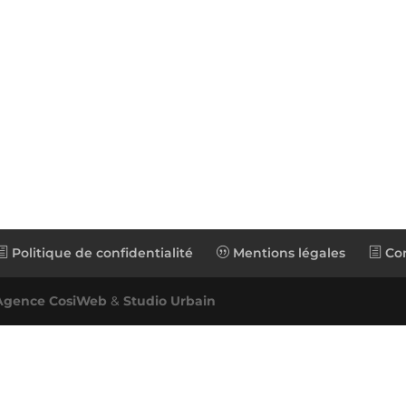
Politique de confidentialité
Mentions légales
Con
Agence CosiWeb
&
Studio Urbain