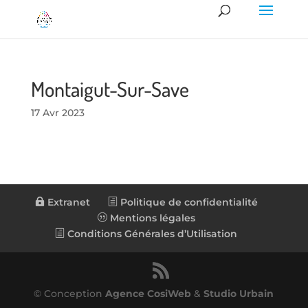
Montaigut-Sur-Save
17 Avr 2023
Extranet
Politique de confidentialité
Mentions légales
Conditions Générales d’Utilisation
© Conception
Agence CosiWeb
&
Studio Urbain