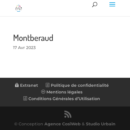
Montberaud
17 Avr 2023
Extranet
Politique de confidentialité
Mentions légales
Conditions Générales d’Utilisation
© Conception
Agence CosiWeb
&
Studio Urbain