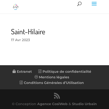
Saint-Hilaire
17 Avr 2023
Extranet
Politique de confidentialité
Mentions légales
Conditions Générales d’Utilisation
© Conception
Agence CosiWeb
&
Studio Urbain