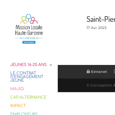
Saint-Pi
17 Avr 2023
JEUNES 16-25 ANS
Extranet
LE CONTRAT
D’ENGAGEMENT
JEUNE
© Conception
MAJIQ
CAP ALTERNANCE
IMPACT
EMPLOYEURS