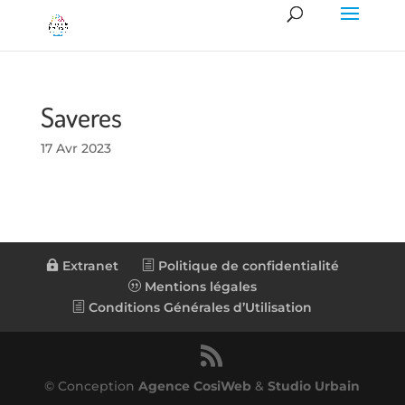
Saveres
17 Avr 2023
Extranet
Politique de confidentialité
Mentions légales
Conditions Générales d’Utilisation
© Conception
Agence CosiWeb
&
Studio Urbain