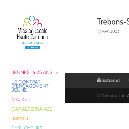
Trebons-
17 Avr 2023
JEUNES 16-25 ANS
Extranet
LE CONTRAT
D’ENGAGEMENT
JEUNE
© Conception
MAJIQ
CAP ALTERNANCE
IMPACT
EMPLOYEURS