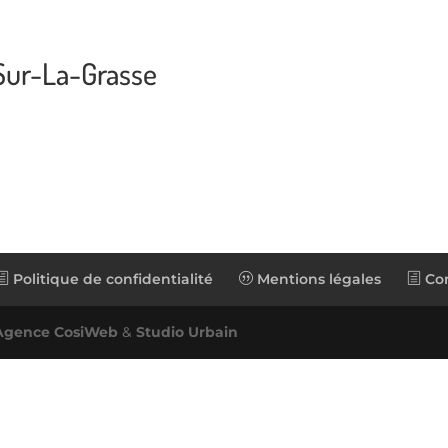
Sur-La-Grasse
Politique de confidentialité
Mentions légales
Con
Agence CosiWeb
&
Studio Urbain