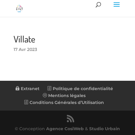
Villate
17 Avr 2023
Extranet
Politique de confidentialité
Mentions légales
Conditions Générales d’Utilisation
© Conception
Agence CosiWeb
&
Studio Urbain