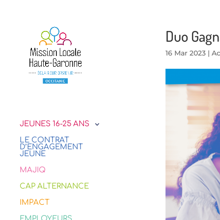
Duo Gagna
16 Mar 2023
|
Ac
JEUNES 16-25 ANS
LE CONTRAT
D’ENGAGEMENT
JEUNE
MAJIQ
CAP ALTERNANCE
IMPACT
EMPLOYEURS