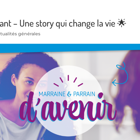
nt – Une story qui change la vie 🌟
tualités générales