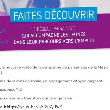
 la nouvelle vidéo de la campagne de parrainage de la Missio
!
eune de la mission locale, un engagement citoyen gagnant !
pas vous ? 🤗
ain d’avenir – Une story qui change la vie !
éo ▶️
https://youtu.be/JvXCsk7yDWY