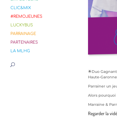
CLIC&MIX
#REMOJEUNES
LUCKYBUS
PARRAINAGE
PARTENAIRES
LA MLHG
🌟Duo Gagnant,
Haute-Garonne 
Parrainer un j
Alors pourquoi 
Marraine & Parr
Regarder la vid