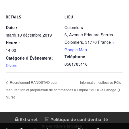
DÉTAILS
LIEU
Date :
Colomiers
6, Avenue Edouard Serres
mardi 10 décembre 2019
Colomiers
,
31770
France
+
Heure :
Google Map
14:00
Téléphone
Catégorie d’Évènement:
0561785116
Divers
Information collective Pôle
Recrutement RANDSTAD pour
manutention et préparation de commandes à
Emploi / MLHG à Labège
Muret
Extranet
Politique de confidentialité
Mentions légales