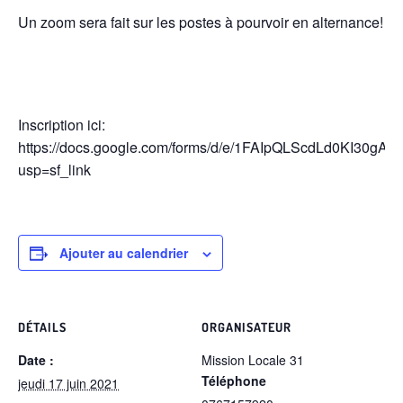
Un zoom sera fait sur les postes à pourvoir en alternance!
Inscription ici:
https://docs.google.com/forms/d/e/1FAIpQLScdLd0KI30
usp=sf_link
Ajouter au calendrier
DÉTAILS
ORGANISATEUR
Date :
Mission Locale 31
Téléphone
jeudi 17 juin 2021