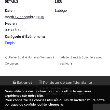
DÉTAILS
LIEU
Date :
Labège
mardi 17 décembre 2019
Heure :
09:30 à 12:00
Catégorie d’Évènement:
Emploi
Atelier Santé à Colomiers avec
Atelier Égalité Hommes/Femmes à
Colomiers
l’IREPS
Extranet
Politique de confidentialité
Mentions légales
Nous utilisons des cookies pour vous offrir la meilleure
Conditions Générales d’Utilisation
expérience sur notre site.
Pour connaitre les cookies utilisés ou les désactiver et lire notre
politique de confidentialité,
cliquez-ici
.