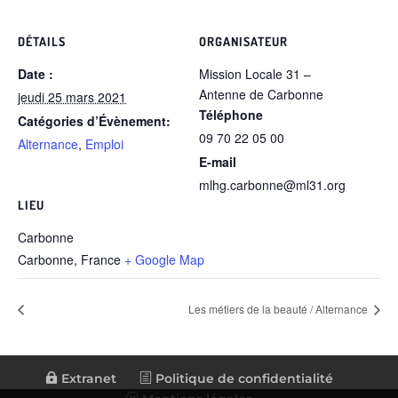
DÉTAILS
ORGANISATEUR
Date :
Mission Locale 31 –
Antenne de Carbonne
jeudi 25 mars 2021
Téléphone
Catégories d’Évènement:
09 70 22 05 00
Alternance
,
Emploi
E-mail
mlhg.carbonne@ml31.org
LIEU
Carbonne
Carbonne
,
France
+ Google Map
Les métiers de la beauté / Alternance
Extranet
Politique de confidentialité