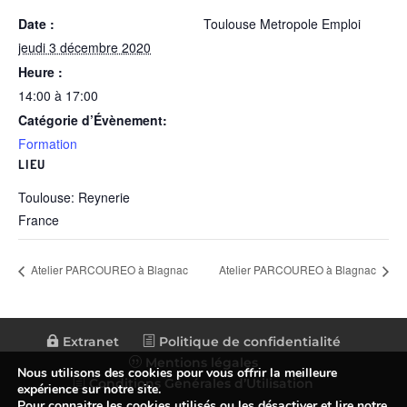
Date :
Toulouse Metropole Emploi
jeudi 3 décembre 2020
Heure :
14:00 à 17:00
Catégorie d’Évènement:
Formation
LIEU
Toulouse: Reynerie
France
Atelier PARCOUREO à Blagnac
Atelier PARCOUREO à Blagnac
Extranet
Politique de confidentialité
Mentions légales
Nous utilisons des cookies pour vous offrir la meilleure
Conditions Générales d’Utilisation
expérience sur notre site.
Pour connaitre les cookies utilisés ou les désactiver et lire notre