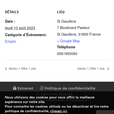
DÉTAILS
LIEU
Date :
St Gaudens
7 Boulevard Pasteur
jeudi 10 août 2023
St Gaudens
,
31800
France
Catégorie d’Évènement:
+ Google Map
Emploi
Téléphone
0561950060
Atelier 1 Offre 1 Job.
Atelier 1 Offre 1 Job.
Extranet
Politique de confidentialité
Mentions légales
Nous utilisons des cookies pour vous offrir la meilleure
Conditions Générales d’Utilisation
expérience sur notre site.
Pour connaitre les cookies utilisés ou les désactiver et lire notre
politique de confidentialité,
cliquez-ici
.