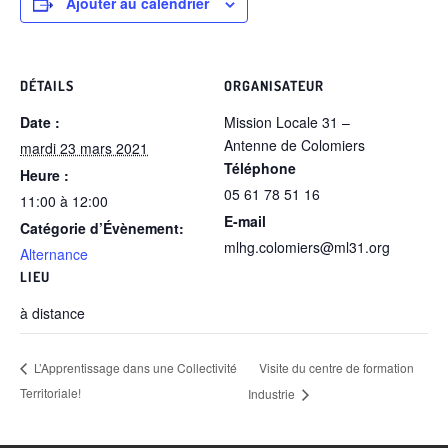
Ajouter au calendrier
DÉTAILS
ORGANISATEUR
Date :
Mission Locale 31 –
Antenne de Colomiers
mardi 23 mars 2021
Téléphone
Heure :
05 61 78 51 16
11:00 à 12:00
E-mail
Catégorie d’Évènement:
mlhg.colomiers@ml31.org
Alternance
LIEU
à distance
Visite du centre de formation
L’Apprentissage dans une Collectivité
Territoriale!
Industrie