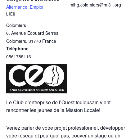
mlhg.colomiers@ml31.org
Alternance
,
Emploi
LIEU
Colomiers
6, Avenue Edouard Serres
Colomiers
,
31770
France
Téléphone
0561785116
Le Club d’entreprise de l’Ouest toulousain vient
rencontrer les jeunes de la Mission Locale!
Venez parler de votre projet professionnel, développer
votre réseau et pourquoi pas, trouver un stage ou un