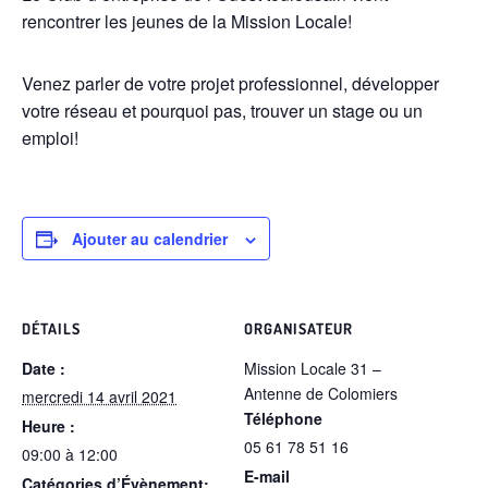
rencontrer les jeunes de la Mission Locale!
Venez parler de votre projet professionnel, développer
votre réseau et pourquoi pas, trouver un stage ou un
emploi!
Ajouter au calendrier
DÉTAILS
ORGANISATEUR
Date :
Mission Locale 31 –
Antenne de Colomiers
mercredi 14 avril 2021
Téléphone
Heure :
05 61 78 51 16
09:00 à 12:00
E-mail
Catégories d’Évènement: