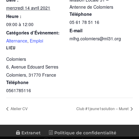
Antenne de Colomiers
mercredi 14 avril 2021
Téléphone
Heure :
05 61 78 51 16
09:00 à 12:00
E-mail
Catégories d’Évènement:
mlhg.colomiers@ml31.org
Alternance
,
Emploi
LIEU
Colomiers
6, Avenue Edouard Serres
Colomiers
,
31770
France
Téléphone
0561785116
Atelier CV
Club #1jeune1solution – Muret
Extranet
Politique de confidentialité