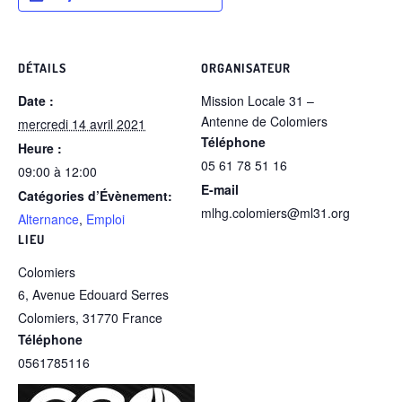
DÉTAILS
ORGANISATEUR
Date :
Mission Locale 31 –
Antenne de Colomiers
mercredi 14 avril 2021
Téléphone
Heure :
05 61 78 51 16
09:00 à 12:00
E-mail
Catégories d’Évènement:
mlhg.colomiers@ml31.org
Alternance
,
Emploi
LIEU
Colomiers
6, Avenue Edouard Serres
Colomiers
,
31770
France
Téléphone
0561785116