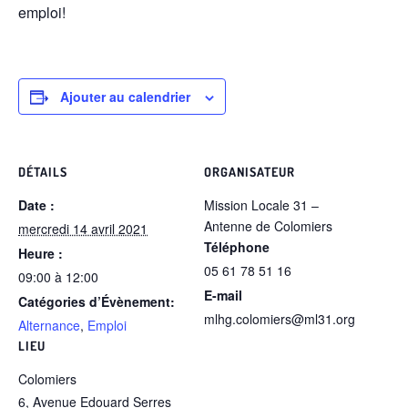
emploi!
Ajouter au calendrier
DÉTAILS
ORGANISATEUR
Date :
Mission Locale 31 –
Antenne de Colomiers
mercredi 14 avril 2021
Téléphone
Heure :
05 61 78 51 16
09:00 à 12:00
E-mail
Catégories d’Évènement:
mlhg.colomiers@ml31.org
Alternance
,
Emploi
LIEU
Colomiers
6, Avenue Edouard Serres