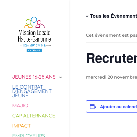
« Tous les Évènemen
Cet évènement est pas
Recrut
mercredi 20 novembre
JEUNES 16-25 ANS
LE CONTRAT
D’ENGAGEMENT
JEUNE
MAJIQ
Ajouter au calend
CAP ALTERNANCE
IMPACT
EMPLOYEURS