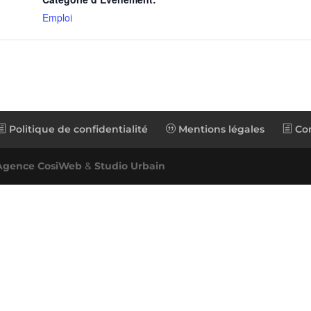
Emploi
Politique de confidentialité
Mentions légales
Con
Agence CosiWeb
&
Studio Urbain