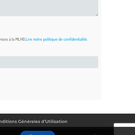
smises à la MLHG.
Lire notre politique de confidentialité.
ditions Générales d’Utilisation