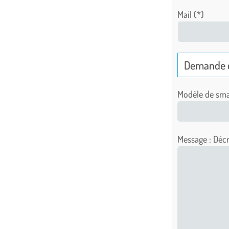
Mail (*)
Modèle de sma
Message : Décr