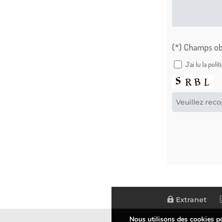
(*) Champs ob
J'ai lu la pol
Extranet
Nous utilisons des cookies pou