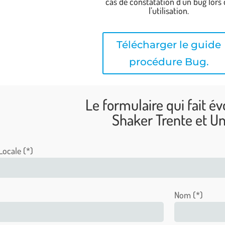
cas de constatation d’un bug lors
l’utilisation.
Télécharger le guide
procédure Bug.
Le formulaire qui fait év
Shaker Trente et U
Locale (*)
Nom (*)