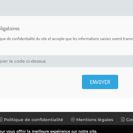
ligatoires
itique de confidentialité du site et accepte que les informations saisies soient tran
Politique de confidentialité
Mentions légales
Con
r vous offrir la meilleure expérience sur notre site.