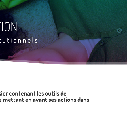
TION
tutionnels
er contenant les outils de
 mettant en avant ses actions dans