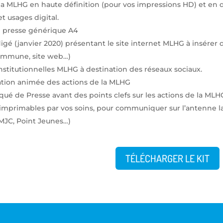
la MLHG en haute définition (pour vos impressions HD) et en 
t usages digital.
 presse générique A4
digé (janvier 2020) présentant le site internet MLHG à insérer
ommune, site web…)
stitutionnelles MLHG à destination des réseaux sociaux.
tion animée des actions de la MLHG
é de Presse avant des points clefs sur les actions de la MLH
 imprimables par vos soins, pour communiquer sur l’antenne la
, MJC, Point Jeunes…)
TÉLÉCHARGER LE KIT