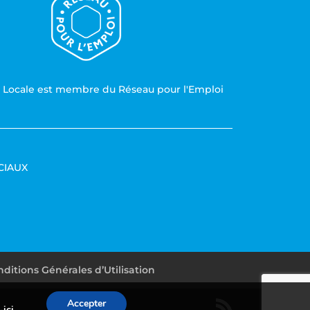
n Locale est membre du Réseau pour l'Emploi
CIAUX
ditions Générales d’Utilisation
Accepter
-ici
.