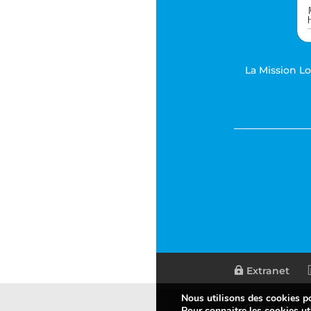
La Mission L
Extranet
Nous utilisons des cookies pou
© Conception
Pour connaitre les cookies uti