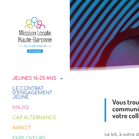
JEUNES 16-25 ANS
LE CONTRAT
D’ENGAGEMENT
JEUNE
Vous trou
communica
MAJIQ
votre coll
CAP ALTERNANCE
IMPACT
Le kit, à votre
EMPLOYEURS