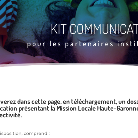
KIT COMMUNICA
pour les partenaires insti
verez dans cette page, en téléchargement, un dossi
tion présentant la Mission Locale Haute-Garonne
ectivité.
 disposition, comprend :