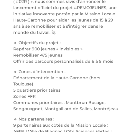
( #02R ) », nous sommes ravis d’annoncer le
lancement officiel du projet #REMOJEUNES, une
initiative innovante portée par la Mission Locale
Haute-Garonne pour aider les jeunes de 15 à 29
ans à se remobiliser et à s’intégrer dans le
monde du travail. 🚀
🔹 Objectifs du projet :
Repérer 900 jeunes « invisibles »
Remobiliser 475 jeunes
Offrir des parcours personnalisés de 6 à 9 mois
🔹 Zones d’intervention :
Département de la Haute-Garonne (hors
Toulouse)
5 quartiers prioritaires
Zones FFR
Communes prioritaires : Montbrun Bocage,
Sengouagnet, Montgaillard de Salies, Montréjeau
🔹 Nos partenaires :
9 partenaires aux côtés de la Mission Locale :
AFPA | Ville de Blagnac | Cité Sciences Vertes |