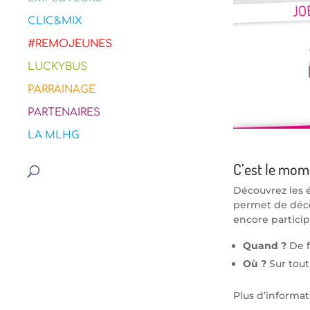
CLIC&MIX
#REMOJEUNES
LUCKYBUS
PARRAINAGE
PARTENAIRES
LA MLHG
C’est le mom
Découvrez les 
permet de décou
encore particip
Quand ?
De f
Où ?
Sur tout
Plus d’informat