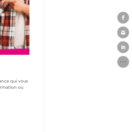
ance qui vous
ormation ou