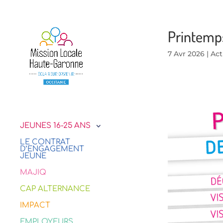
Printemps
7 Avr 2026
|
Act
JEUNES 16-25 ANS
LE CONTRAT
D’ENGAGEMENT
JEUNE
MAJIQ
CAP ALTERNANCE
IMPACT
EMPLOYEURS