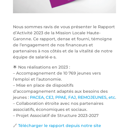
Nous sommes ravis de vous présenter le Rapport
d’Activité 2023 de la Mission Locale Haute-
Garonne. Ce rapport, dense et fourni, témoigne
de l’engagement de nos financeurs et
partenaires à nos côtés et de la vitalité de notre
équipe de salarié·e·s.
🌟 Nos réalisations en 2023 :
– Accompagnement de 10 769 jeunes vers
l’emploi et l’autonomie.
– Mise en place de dispositifs
d’accompagnement adaptés aux besoins des
jeunes :
PACEA
,
CEJ
,
PPAE
,
FAJ
,
REMOJEUNES
,
etc
.
– Collaboration étroite avec nos partenaires
associatifs, économiques et sociaux.
– Projet Associatif de Structure 2023-2027
🔗
Télécharger le rapport depuis notre site