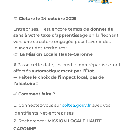
📅
Clôture le 24 octobre 2025
Entreprises, il est encore temps de
donner du
sens à votre taxe d’apprentissage
en la fléchant
vers une structure engagée pour l’avenir des
jeunes et des territoires :
👉
La Mission Locale Haute-Garonne
🔒 Passé cette date, les crédits non répartis seront
affectés
automatiquement par l’État
.
➡️
Faites le choix de l’impact local, pas de
l’aléatoire !
✅
Comment faire ?
Connectez-vous sur
soltea.gouv.fr
avec vos
identifiants Net-entreprises
Recherchez :
MISSION LOCALE HAUTE
GARONNE