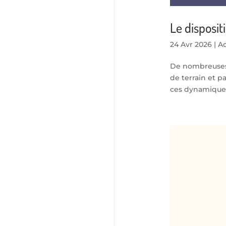
Le disposit
24 Avr 2026
|
Ac
De nombreuses i
de terrain et p
ces dynamiques