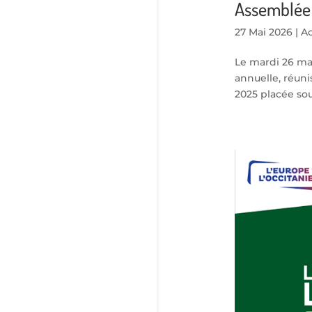
Assemblée
27 Mai 2026
|
Ac
Le mardi 26 ma
annuelle, réuni
2025 placée sou