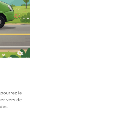
 pourrez le
er vers de
 des