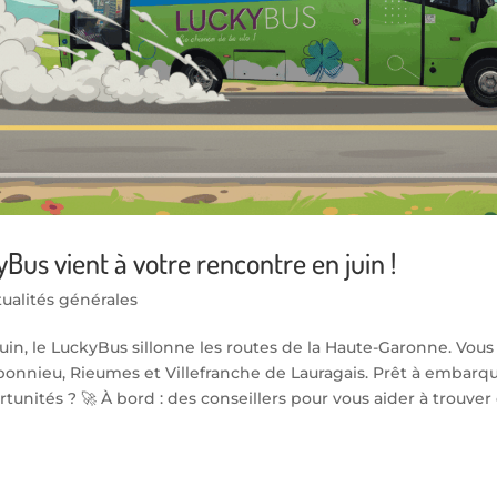
Bus vient à votre rencontre en juin !
ualités générales
uin, le LuckyBus sillonne les routes de la Haute-Garonne. Vous
bonnieu, Rieumes et Villefranche de Lauragais. Prêt à embarqu
tunités ? 🚀 À bord : des conseillers pour vous aider à trouver