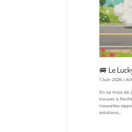
🚐 Le Lucky
1 Juin 2026
|
Act
En ce mois de j
trouver à Pech
nouvelles oppor
solutions...