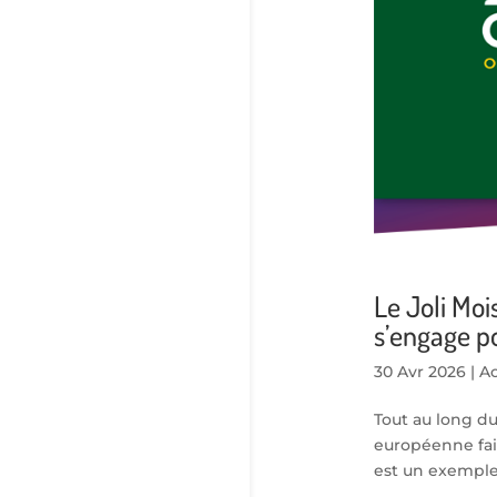
Le Joli Moi
s’engage po
30 Avr 2026
|
Ac
Tout au long du
européenne fai
est un exemple c