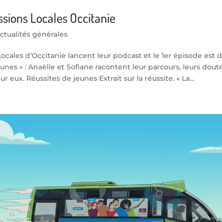
ssions Locales Occitanie
ctualités générales
 Locales d’Occitanie lancent leur podcast et le 1er épisode est dé
unes » : Anaëlle et Sofiane racontent leur parcours, leurs doute
 eux. Réussites de jeunes Extrait sur la réussite. « La...