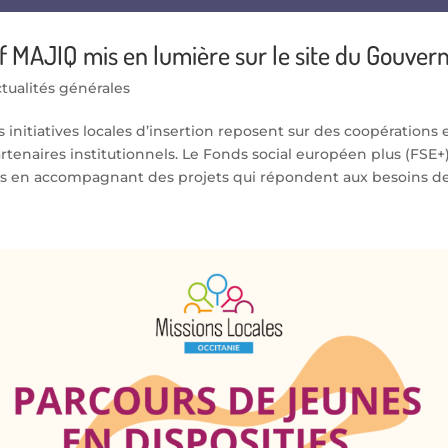
if MAJIQ mis en lumière sur le site du Gouve
tualités générales
nitiatives locales d’insertion reposent sur des coopérations 
artenaires institutionnels. Le Fonds social européen plus (FSE+
 en accompagnant des projets qui répondent aux besoins des t