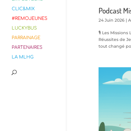
Podcast Mi
CLIC&MIX
#REMOJEUNES
24 Juin 2026
|
A
LUCKYBUS
🎙️ Les Missions
PARRAINAGE
Réussites de Je
tout changé pour
PARTENAIRES
LA MLHG