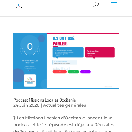
Podcast Missions Locales Occitanie
24 Juin 2026
|
Actualités générales
🎙️ Les Missions Locales d’Occitanie lancent leur
podcast et le 1er épisode est déjà là. « Réussites
de Jeunes » : Anaëlle et Sofiane racontent leur